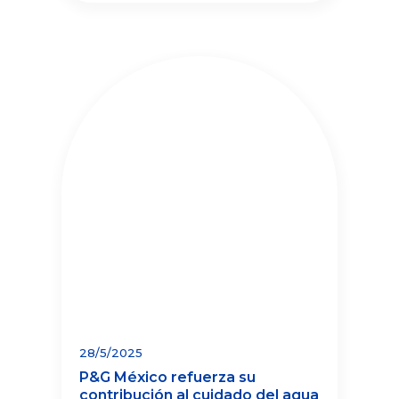
en comunidades de Chiapas,
Veracruz, Yucatán y Puebla
28/5/2025
P&G México refuerza su
contribución al cuidado del agua