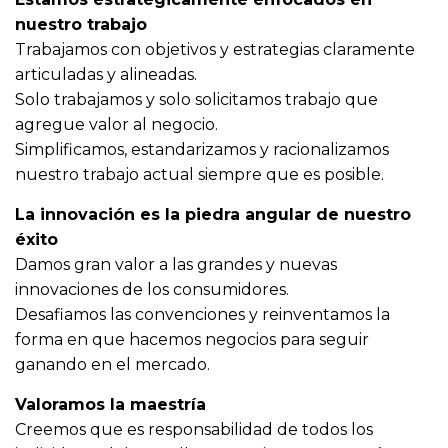
nuestro trabajo
Trabajamos con objetivos y estrategias claramente
articuladas y alineadas.
Solo trabajamos y solo solicitamos trabajo que
agregue valor al negocio.
Simplificamos, estandarizamos y racionalizamos
nuestro trabajo actual siempre que es posible.
La innovación es la piedra angular de nuestro
éxito
Damos gran valor a las grandes y nuevas
innovaciones de los consumidores.
Desafiamos las convenciones y reinventamos la
forma en que hacemos negocios para seguir
ganando en el mercado.
Valoramos la maestría
Creemos que es responsabilidad de todos los