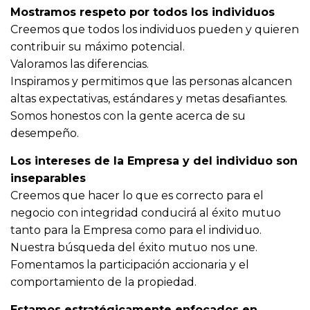
Mostramos respeto por todos los individuos
Creemos que todos los individuos pueden y quieren
contribuir su máximo potencial.
Valoramos las diferencias.
Inspiramos y permitimos que las personas alcancen
altas expectativas, estándares y metas desafiantes.
Somos honestos con la gente acerca de su
desempeño.
Los intereses de la Empresa y del individuo son
inseparables
Creemos que hacer lo que es correcto para el
negocio con integridad conducirá al éxito mutuo
tanto para la Empresa como para el individuo.
Nuestra búsqueda del éxito mutuo nos une.
Fomentamos la participación accionaria y el
comportamiento de la propiedad.
Estamos estratégicamente enfocados en