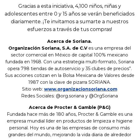
Gracias a esta iniciativa, 4,100 niños, niñas y
adolescentes entre 0 y 15 años se verán beneficiados
diariamente. ¡Te invitamos a sumarte a nuestros
esfuerzos a través de tus compras!
Acerca de Soriana.
Organización Soriana, S.A. de C.V
es una empresa del
sector comercial en México de capital 100% mexicano
fundada en 1968. Con una estrategia multi-formato, Soriana
opera 798 tiendas de autoservicio y 35 clubes de precios”.
Sus acciones cotizan en la Bolsa Mexicana de Valores desde
1987 con la clave de pizarra SORIANA.
Sitio web:
www.organizacionsoriana.com
Redes Sociales: @org.soriana y @OrgSoriana
Acerca de Procter & Gamble (P&G)
Fundada hace más de 180 años, Procter & Gamble es una
empresa mundial líder en productos de limpieza e higiene
personal. Hoy es una de las empresas de consumo más
grandes del mundo, mejorando la vida diaria de alrededor