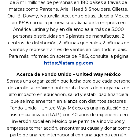
de 5 mil millones de personas en 180 países a través de
marcas como Pantene, Ariel, Head & Shoulders, Gillette,
Oral-B, Downy, Naturella, Ace, entre otras. Llegó a México
en 1948 como la primera subsidiaria de la empresa en
América Latina y hoy en día emplea a más de 5,000
personas distribuidas en 6 plantas de manufactura, 2
centros de distribución, 2 oficinas generales, 2 oficinas de
ventas y representantes de ventas en casi todo el país.
Para más información acerca de P&G, consulta la página
https://latam.pg.com
Acerca de Fondo Unido – United Way México
Somos una organización que lucha para que cada persona
desarrolle su máximo potencial a través de programas de
alto impacto en educación, salud y estabilidad financiera
que se implementan en alianza con distintos sectores.
Fondo Unido – United Way México es una institución de
asistencia privada (I.A.P.) con 40 años de experiencia en
inversión social en México que permite a individuos y
empresas tomar acción, encontrar su causa y donar como
parte de una red internacional con una agenda común.