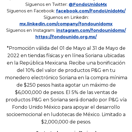
Síguenos en Twitter:
@FondoUnidoMx
Síguenos en Facebook:
facebook.com/FondoUnidoMx/
Síguenos en Linkedin:
mx.linkedin.com/company/fondounidomx
Síguenos en Instagram:
instagram.com/fondounidomx/
https://fondounido.org.mx/
*Promoción válida del 01 de Mayo al 31 de Mayo de
2022 en tiendas físicas y en línea Soriana ubicadas
en la República Mexicana. Recibe una bonificación
del 10% del valor de productos P&G en tu
monedero electrónico Soriana en la compra mínima
de $250 pesos hasta agotar un máximo de
$6,000,000 de pesos. El 5% de las ventas de
productos P&G en Soriana será donado por P&G vía
Fondo Unido México para apoyar el desarrollo
socioemocional en ludotecas de México. Limitado a
$2,000,000 de pesos.